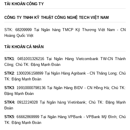
TÀI KHOẢN CÔNG TY
CÔNG TY TNHH KỸ THUẬT CÔNG NGHỆ TECH VIỆT NAM
STK: 68209999 Tại Ngân hàng TMCP Kỹ Thương Việt Nam - CN
Hoàng Quốc Việt
TÀI KHOẢN CÁ NHÂN
STK1
: 0451001326216 Tại Ngân Hàng Vietcombank TW-CN Thành
Công; Chủ TK: Đặng Mạnh Đoàn
STK2
: 1300206158899 Tại Ngân Hàng Agribank - CN Thăng Long; Chủ
TK: Đặng Mạnh Đoàn
STK3
: 19910000798136 Tại Ngân Hàng BIDV - CN Hồng Hà; Chủ TK:
Đặng Mạnh Đoàn
STK4:
0912224028 Tại Ngân hàng Vietinbank; Chủ TK: Đặng Mạnh
Đoàn
STK5
: 66662869999 Tại Ngân Hàng VPBank - VPBank Mỹ Đình; Chủ
TK: Đặng Mạnh Đoàn