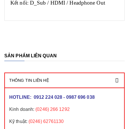
Kết nối: D_Sub / HDMI / Headphone Out
SẢN PHẨM LIÊN QUAN
THÔNG TIN LIÊN HỆ
HOTLINE: 0912 224 028 - 0987 696 038
Kinh doanh
:
(0246) 266 1292
Kỹ thuật:
(0246) 62761130