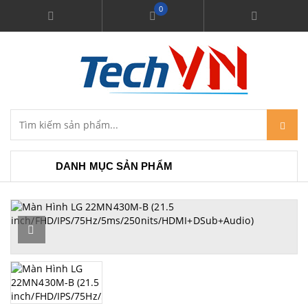
0
DANH MỤC SẢN PHẨM