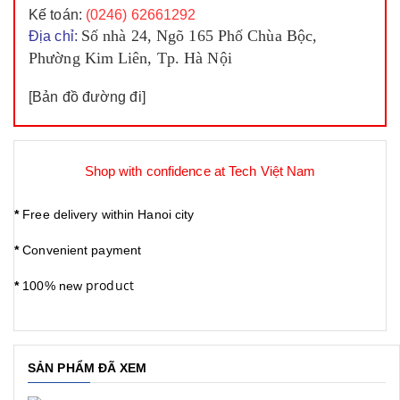
Kế toán
:
(0246)
62661292
Số nhà 24, Ngõ 165 Phố Chùa Bộc,
Địa chỉ:
Phường Kim Liên, Tp. Hà Nội
[
Bản đồ đường đi
]
Shop with confidence at Tech Việt Nam
*
Free delivery within Hanoi city
*
Convenient payment
product
*
100% new
SẢN PHẨM ĐÃ XEM