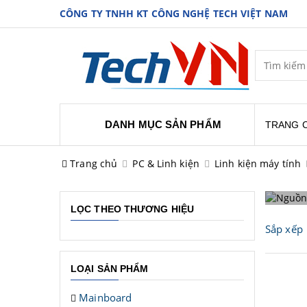
CÔNG TY TNHH KT CÔNG NGHỆ TECH VIỆT NAM
DANH MỤC SẢN PHẨM
TRANG 
Trang chủ
PC & Linh kiện
Linh kiện máy tính
LỌC THEO THƯƠNG HIỆU
Sắp xếp
LOẠI SẢN PHẨM
Mainboard