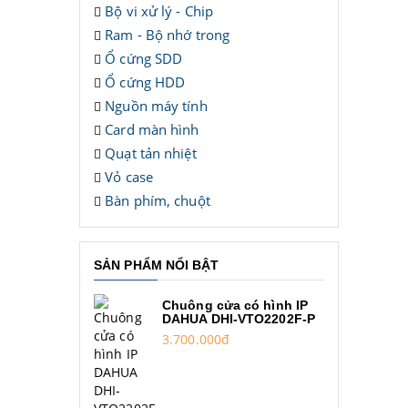
Bộ vi xử lý - Chip
Ram - Bộ nhớ trong
Ổ cứng SDD
Ổ cứng HDD
Nguồn máy tính
Card màn hình
Quạt tản nhiệt
Vỏ case
Bàn phím, chuột
SẢN PHẨM NỔI BẬT
Chuông cửa có hình IP
DAHUA DHI-VTO2202F-P
3.700.000đ