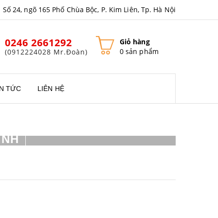
Số 24, ngõ 165 Phố Chùa Bộc, P. Kim Liên, Tp. Hà Nội
0246 2661292
Giỏ hàng
0 sản phẩm
(0912224028 Mr.Đoàn)
IN TỨC
LIÊN HỆ
ÍNH