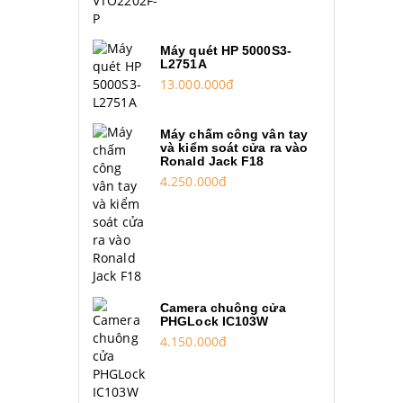
Máy quét HP 5000S3-
L2751A
13.000.000đ
Máy chấm công vân tay
và kiểm soát cửa ra vào
Ronald Jack F18
4.250.000đ
Camera chuông cửa
PHGLock IC103W
4.150.000đ