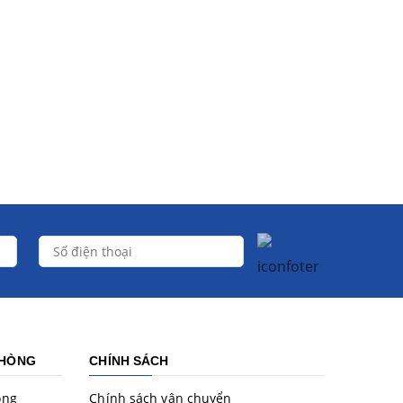
PHÒNG
CHÍNH SÁCH
òng
Chính sách vận chuyển