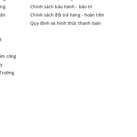
ãng
Chính sách bảo hành - bảo trì
iện
Chính sách đổi trả hàng - hoàn tiền
Quy định và hình thức thanh toán
t
ấm công
áy
 Trường