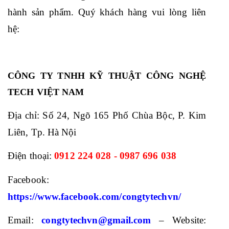
hành sản phẩm. Quý khách hàng vui lòng liên 
hệ:
CÔNG TY TNHH KỸ THUẬT CÔNG NGHỆ
TECH VIỆT NAM
Địa chỉ: Số 24, Ngõ 165 Phố Chùa Bộc, P. Kim 
Liên, Tp. Hà Nội
Điện thoại: 
0912 224 028 - 0987 696 038
Facebook: 
https://www.facebook.com/congtytechvn/
Email: 
congtytechvn@gmail.com
 – Website: 