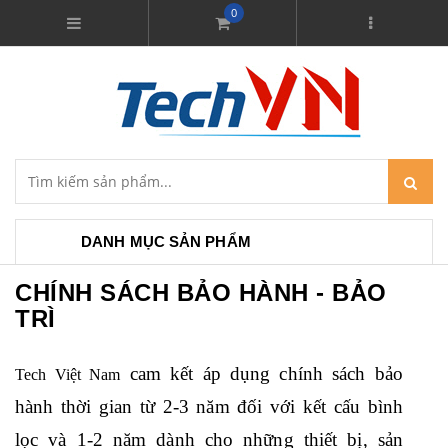
0
DANH MỤC SẢN PHẨM
CHÍNH SÁCH BẢO HÀNH - BẢO
TRÌ
 cam kết áp dụng chính sách bảo 
Tech Việt Nam
hành thời gian từ 2-3 năm đối với kết cấu bình 
lọc và 1-2 năm dành cho những thiết bị, sản 