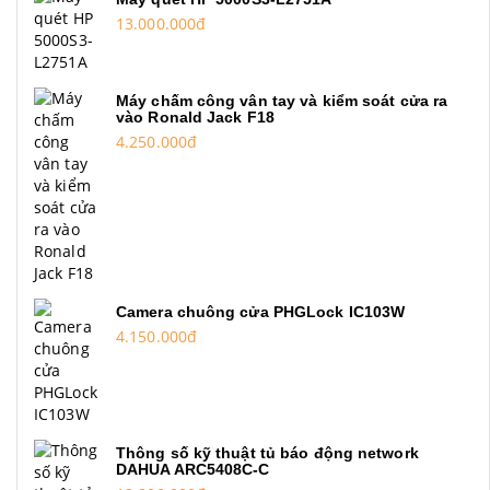
13.000.000đ
Máy chấm công vân tay và kiểm soát cửa ra
vào Ronald Jack F18
4.250.000đ
Camera chuông cửa PHGLock IC103W
4.150.000đ
Thông số kỹ thuật tủ báo động network
DAHUA ARC5408C-C