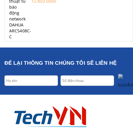
12.800.000đ
ĐỂ LẠI THÔNG TIN CHÚNG TÔI SẼ LIÊN HỆ