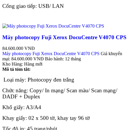
Cổng giao tiếp: USB/ LAN
Máy photocopy Fuji Xerox DocuCentre V4070 CPS
84.600.000 VNĐ
Máy photocopy Fuji Xerox DocuCentre V4070 CPS
Giá khuyến
mại:
84.600.000 VNĐ
Bảo hành:
12 tháng
Kho Hàng:
Hàng mới
Mô tả tóm tắt:
Loại máy: Photocopy đen trắng
Chức năng: Copy/ In mạng/ Scan màu/ Scan mạng/
DADF + Duplex
Khổ giấy: A3/A4
Khay giấy: 02 x 500 tờ, khay tay 96 tờ
Tốc độ in: 45 trang/phút