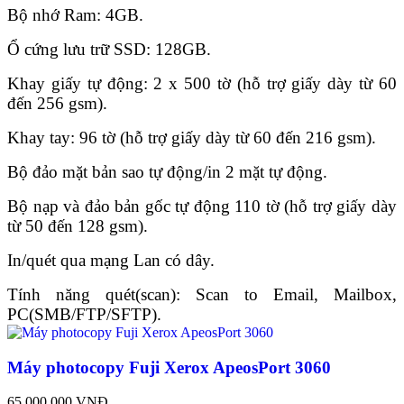
Bộ nhớ Ram: 4GB.
Ổ cứng lưu trữ SSD: 128GB.
Khay giấy tự động: 2 x 500 tờ (hỗ trợ giấy dày từ 60
đến 256 gsm).
Khay tay: 96 tờ (hỗ trợ giấy dày từ 60 đến 216 gsm).
Bộ đảo mặt bản sao tự động/in 2 mặt tự động.
Bộ nạp và đảo bản gốc tự động 110 tờ (hỗ trợ giấy dày
từ 50 đến 128 gsm).
In/quét qua mạng Lan có dây.
Tính năng quét(scan): Scan to Email, Mailbox,
PC(SMB/FTP/SFTP).
Máy photocopy Fuji Xerox ApeosPort 3060
65.000.000 VNĐ