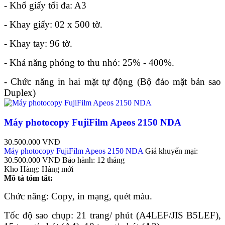
- Khổ giấy tối đa: A3
- Khay giấy: 02 x 500 tờ.
- Khay tay: 96 tờ.
- Khả năng phóng to thu nhỏ: 25% - 400%.
- Chức năng in hai mặt tự động (Bộ đảo mặt bản sao
Duplex)
Máy photocopy FujiFilm Apeos 2150 NDA
30.500.000 VNĐ
Máy photocopy FujiFilm Apeos 2150 NDA
Giá khuyến mại:
30.500.000 VNĐ
Bảo hành:
12 tháng
Kho Hàng:
Hàng mới
Mô tả tóm tắt:
Chức năng: Copy, in mạng, quét màu.
Tốc độ sao chụp: 21 trang/ phút (A4LEF/JIS B5LEF),