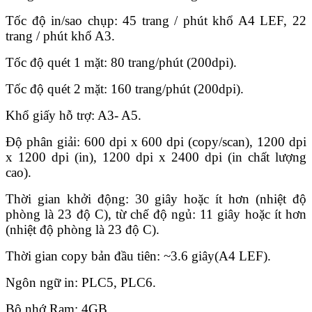
Tốc độ in/sao chụp: 45 trang / phút khổ A4 LEF, 22
trang / phút khổ A3.
Tốc độ quét 1 mặt: 80 trang/phút (200dpi).
Tốc độ quét 2 mặt: 160 trang/phút (200dpi).
Khổ giấy hỗ trợ: A3- A5.
Độ phân giải: 600 dpi x 600 dpi (copy/scan), 1200 dpi
x 1200 dpi (in), 1200 dpi x 2400 dpi (in chất lượng
cao).
Thời gian khởi động: 30 giây hoặc ít hơn (nhiệt độ
phòng là 23 độ C), từ chế độ ngủ: 11 giây hoặc ít hơn
(nhiệt độ phòng là 23 độ C).
Thời gian copy bản đầu tiên: ~3.6 giây(A4 LEF).
Ngôn ngữ in: PLC5, PLC6.
Bộ nhớ Ram: 4GB.