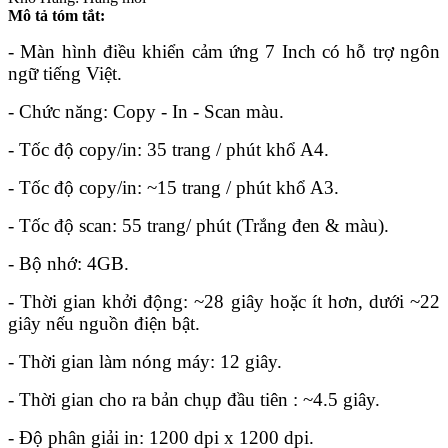
Mô tả tóm tắt:
- Màn hình điều khiển cảm ứng 7 Inch có hỗ trợ ngôn
ngữ tiếng Việt.
- Chức năng: Copy - In - Scan màu.
- Tốc độ copy/in: 35 trang / phút khổ A4.
- Tốc độ copy/in: ~15 trang / phút khổ A3.
- Tốc độ scan: 55 trang/ phút (Trắng đen & màu).
- Bộ nhớ: 4GB.
- Thời gian khởi động: ~28 giây hoặc ít hơn, dưới ~22
giây nếu nguồn điện bật.
- Thời gian làm nóng máy: 12 giây.
- Thời gian cho ra bản chụp đầu tiên : ~4.5 giây.
- Độ phân giải in: 1200 dpi x 1200 dpi.