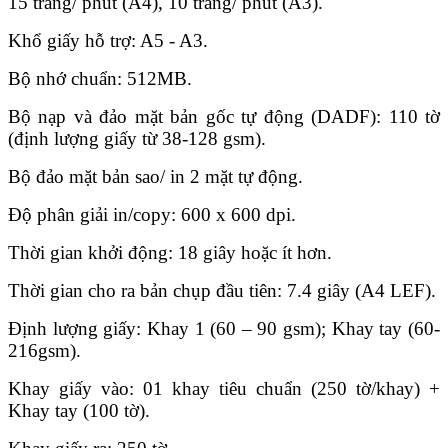
15 trang/ phút (A4), 10 trang/ phút (A3).
Khổ giấy hỗ trợ: A5 - A3.
Bộ nhớ chuẩn: 512MB.
Bộ nạp và đảo mặt bản gốc tự động (DADF): 110 tờ
(định lượng giấy từ 38-128 gsm).
Bộ đảo mặt bản sao/ in 2 mặt tự động.
Độ phân giải in/copy: 600 x 600 dpi.
Thời gian khởi động: 18 giây hoặc ít hơn.
Thời gian cho ra bản chụp đầu tiên: 7.4 giây (A4 LEF).
Định lượng giấy: Khay 1 (60 – 90 gsm); Khay tay (60-
216gsm).
Khay giấy vào: 01 khay tiêu chuẩn (250 tờ/khay) +
Khay tay (100 tờ).