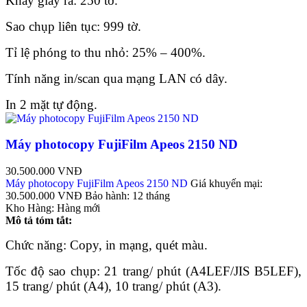
Khay giấy ra: 250 tờ.
Sao chụp liên tục: 999 tờ.
Tỉ lệ phóng to thu nhỏ: 25% – 400%.
Tính năng in/scan qua mạng LAN có dây.
In 2 mặt tự động.
Máy photocopy FujiFilm Apeos 2150 ND
30.500.000 VNĐ
Máy photocopy FujiFilm Apeos 2150 ND
Giá khuyến mại:
30.500.000 VNĐ
Bảo hành:
12 tháng
Kho Hàng:
Hàng mới
Mô tả tóm tắt:
Chức năng: Copy, in mạng, quét màu.
Tốc độ sao chụp: 21 trang/ phút (A4LEF/JIS B5LEF),
15 trang/ phút (A4), 10 trang/ phút (A3).