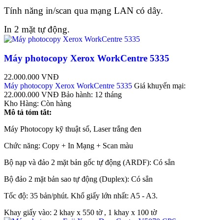
Tính năng in/scan qua mạng LAN có dây.
In 2 mặt tự động.
Máy photocopy Xerox WorkCentre 5335
22.000.000 VNĐ
Máy photocopy Xerox WorkCentre 5335
Giá khuyến mại:
22.000.000 VNĐ
Bảo hành:
12 tháng
Kho Hàng:
Còn hàng
Mô tả tóm tắt:
Máy Photocopy kỹ thuật số, Laser trắng đen
Chức năng: Copy + In Mạng + Scan màu
Bộ nạp và đảo 2 mặt bản gốc tự động (ARDF): Có sẳn
Bộ đảo 2 mặt bản sao tự động (Duplex): Có sẳn
Tốc độ: 35 bản/phút. Khổ giấy lớn nhất: A5 - A3.
Khay giấy vào: 2 khay x 550 tờ , 1 khay x 100 tờ