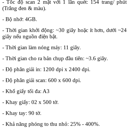
- Tốc độ scan 2 mặt với 1 lần quét: 154 trang/ phút
(Trắng đen & màu).
- Bộ nhớ: 4GB.
- Thời gian khởi động: ~30 giây hoặc ít hơn, dưới ~24
giây nếu nguồn điện bật.
- Thời gian làm nóng máy: 11 giây.
- Thời gian cho ra bản chụp đầu tiên: ~3.6 giây.
- Độ phân giải in: 1200 dpi x 2400 dpi.
- Độ phân giải scan: 600 x 600 dpi.
- Khổ giấy tối đa: A3
- Khay giấy: 02 x 500 tờ.
- Khay tay: 90 tờ.
- Khả năng phóng to thu nhỏ: 25% - 400%.