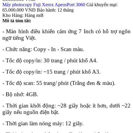
Máy photocopy Fuji Xerox ApeosPort 3060
Giá khuyến mại:
65.000.000 VNĐ
Bảo hành:
12 tháng
Kho Hàng:
Hàng mới
Mô tả tóm tắt:
- Màn hình điều khiển cảm ứng 7 Inch có hỗ trợ ngôn
ngữ tiếng Việt.
- Chức năng: Copy - In - Scan màu.
- Tốc độ copy/in: 30 trang / phút khổ A4.
- Tốc độ copy/in: ~15 trang / phút khổ A3.
- Tốc độ scan: 55 trang/ phút (Trắng đen & màu).
- Bộ nhớ: 4GB.
- Thời gian khởi động: ~28 giây hoặc ít hơn, dưới ~22
giây nếu nguồn điện bật.
- Thời gian làm nóng máy: 12 giây.