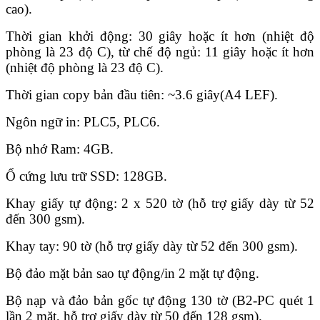
cao).
Thời gian khởi động: 30 giây hoặc ít hơn (nhiệt độ
phòng là 23 độ C), từ chế độ ngủ: 11 giây hoặc ít hơn
(nhiệt độ phòng là 23 độ C).
Thời gian copy bản đầu tiên: ~3.6 giây(A4 LEF).
Ngôn ngữ in: PLC5, PLC6.
Bộ nhớ Ram: 4GB.
Ổ cứng lưu trữ SSD: 128GB.
Khay giấy tự động: 2 x 520 tờ (hỗ trợ giấy dày từ 52
đến 300 gsm).
Khay tay: 90 tờ (hỗ trợ giấy dày từ 52 đến 300 gsm).
Bộ đảo mặt bản sao tự động/in 2 mặt tự động.
Bộ nạp và đảo bản gốc tự động 130 tờ (B2-PC quét 1
lần 2 mặt, hỗ trợ giấy dày từ 50 đến 128 gsm).