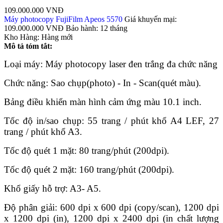
109.000.000 VNĐ
Máy photocopy FujiFilm Apeos 5570
Giá khuyến mại:
109.000.000 VNĐ
Bảo hành:
12 tháng
Kho Hàng:
Hàng mới
Mô tả tóm tắt:
Loại máy: Máy photocopy laser đen trắng đa chức năng
Chức năng: Sao chụp(photo) - In - Scan(quét màu).
Bảng điều khiển màn hình cảm ứng màu 10.1 inch.
Tốc độ in/sao chụp: 55 trang / phút khổ A4 LEF, 27
trang / phút khổ A3.
Tốc độ quét 1 mặt: 80 trang/phút (200dpi).
Tốc độ quét 2 mặt: 160 trang/phút (200dpi).
Khổ giấy hỗ trợ: A3- A5.
Độ phân giải: 600 dpi x 600 dpi (copy/scan), 1200 dpi
x 1200 dpi (in), 1200 dpi x 2400 dpi (in chất lượng