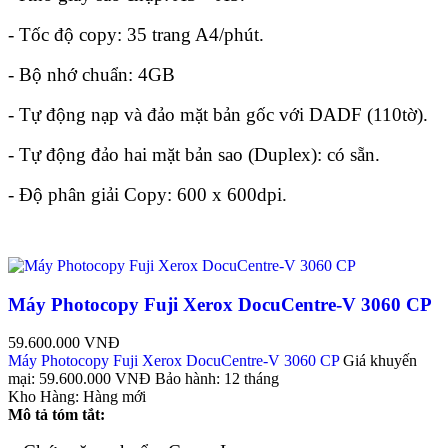
- Tốc độ copy: 35 trang A4/phút.
- Bộ nhớ chuẩn: 4GB
- Tự động nạp và đảo mặt bản gốc với DADF (110tờ).
- Tự động đảo hai mặt bản sao (Duplex): có sẵn.
- Độ phân giải Copy: 600 x 600dpi.
Máy Photocopy Fuji Xerox DocuCentre-V 3060 CP
59.600.000 VNĐ
Máy Photocopy Fuji Xerox DocuCentre-V 3060 CP
Giá khuyến
mại:
59.600.000 VNĐ
Bảo hành:
12 tháng
Kho Hàng:
Hàng mới
Mô tả tóm tắt: