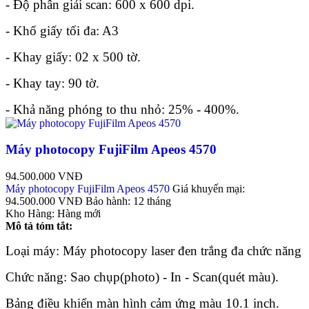
- Độ phân giải scan: 600 x 600 dpi.
- Khổ giấy tối đa: A3
- Khay giấy: 02 x 500 tờ.
- Khay tay: 90 tờ.
- Khả năng phóng to thu nhỏ: 25% - 400%.
Máy photocopy FujiFilm Apeos 4570
94.500.000 VNĐ
Máy photocopy FujiFilm Apeos 4570
Giá khuyến mại:
94.500.000 VNĐ
Bảo hành:
12 tháng
Kho Hàng:
Hàng mới
Mô tả tóm tắt:
Loại máy: Máy photocopy laser đen trắng đa chức năng
Chức năng: Sao chụp(photo) - In - Scan(quét màu).
Bảng điều khiển màn hình cảm ứng màu 10.1 inch.