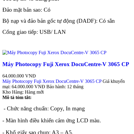
Đảo mặt bản sao: Có
Bộ nạp và đảo bản gốc tự động (DADF): Có sẵn
Cổng giao tiếp: USB/ LAN
Máy Photocopy Fuji Xerox DocuCentre-V 3065 CP
64.000.000 VNĐ
Máy Photocopy Fuji Xerox DocuCentre-V 3065 CP
Giá khuyến
mại:
64.000.000 VNĐ
Bảo hành:
12 tháng
Kho Hàng:
Hàng mới
Mô tả tóm tắt:
- Chức năng chuẩn: Copy, In mạng
- Màn hình điều khiển cảm ứng LCD màu.
- Khổ giấy sao chụp: A3 – A5.