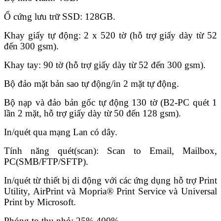
Ổ cứng lưu trữ SSD: 128GB.
Khay giấy tự động: 2 x 520 tờ (hỗ trợ giấy dày từ 52
đến 300 gsm).
Khay tay: 90 tờ (hỗ trợ giấy dày từ 52 đến 300 gsm).
Bộ đảo mặt bản sao tự động/in 2 mặt tự động.
Bộ nạp và đảo bản gốc tự động 130 tờ (B2-PC quét 1
lần 2 mặt, hỗ trợ giấy dày từ 50 đến 128 gsm).
In/quét qua mạng Lan có dây.
Tính năng quét(scan): Scan to Email, Mailbox,
PC(SMB/FTP/SFTP).
In/quét từ thiết bị di động với các ứng dụng hỗ trợ Print
Utility, AirPrint và Mopria® Print Service và Universal
Print by Microsoft.
Phóng to thu nhỏ: 25% 400%.