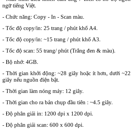
ngữ tiếng Việt.
- Chức năng: Copy - In - Scan màu.
- Tốc độ copy/in: 25 trang / phút khổ A4.
- Tốc độ copy/in: ~15 trang / phút khổ A3.
- Tốc độ scan: 55 trang/ phút (Trắng đen & màu).
- Bộ nhớ: 4GB.
- Thời gian khởi động: ~28 giây hoặc ít hơn, dưới ~22
giây nếu nguồn điện bật.
- Thời gian làm nóng máy: 12 giây.
- Thời gian cho ra bản chụp đầu tiên : ~4.5 giây.
- Độ phân giải in: 1200 dpi x 1200 dpi.
- Độ phân giải scan: 600 x 600 dpi.