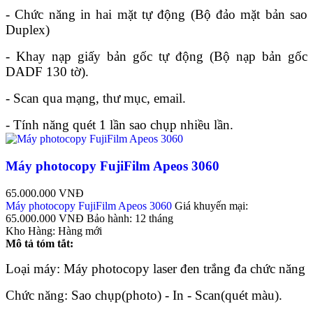
- Chức năng in hai mặt tự động (Bộ đảo mặt bản sao
Duplex)
- Khay nạp giấy bản gốc tự động (Bộ nạp bản gốc
DADF 130 tờ).
- Scan qua mạng, thư mục, email.
- Tính năng quét 1 lần sao chụp nhiều lần.
Máy photocopy FujiFilm Apeos 3060
65.000.000 VNĐ
Máy photocopy FujiFilm Apeos 3060
Giá khuyến mại:
65.000.000 VNĐ
Bảo hành:
12 tháng
Kho Hàng:
Hàng mới
Mô tả tóm tắt:
Loại máy: Máy photocopy laser đen trắng đa chức năng
Chức năng: Sao chụp(photo) - In - Scan(quét màu).