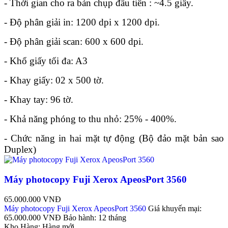
- Thời gian cho ra bản chụp đầu tiên : ~4.5 giây.
- Độ phân giải in: 1200 dpi x 1200 dpi.
- Độ phân giải scan: 600 x 600 dpi.
- Khổ giấy tối đa: A3
- Khay giấy: 02 x 500 tờ.
- Khay tay: 96 tờ.
- Khả năng phóng to thu nhỏ: 25% - 400%.
- Chức năng in hai mặt tự động (Bộ đảo mặt bản sao
Duplex)
Máy photocopy Fuji Xerox ApeosPort 3560
65.000.000 VNĐ
Máy photocopy Fuji Xerox ApeosPort 3560
Giá khuyến mại:
65.000.000 VNĐ
Bảo hành:
12 tháng
Kho Hàng:
Hàng mới