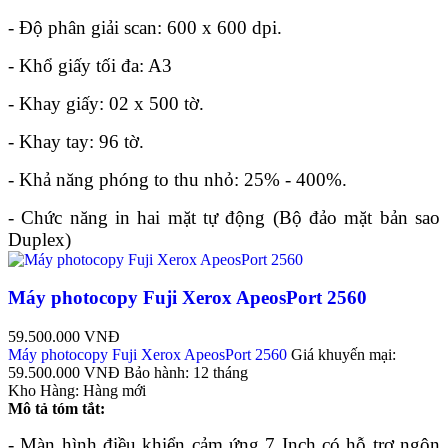
- Độ phân giải scan: 600 x 600 dpi.
- Khổ giấy tối đa: A3
- Khay giấy: 02 x 500 tờ.
- Khay tay: 96 tờ.
- Khả năng phóng to thu nhỏ: 25% - 400%.
- Chức năng in hai mặt tự động (Bộ đảo mặt bản sao
Duplex)
Máy photocopy Fuji Xerox ApeosPort 2560
59.500.000 VNĐ
Máy photocopy Fuji Xerox ApeosPort 2560
Giá khuyến mại:
59.500.000 VNĐ
Bảo hành:
12 tháng
Kho Hàng:
Hàng mới
Mô tả tóm tắt:
- Màn hình điều khiển cảm ứng 7 Inch có hỗ trợ ngôn