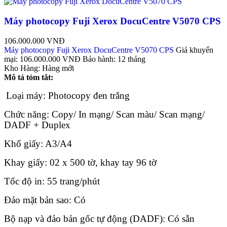
Máy photocopy Fuji Xerox DocuCentre V5070 CPS
106.000.000 VNĐ
Máy photocopy Fuji Xerox DocuCentre V5070 CPS
Giá khuyến
mại:
106.000.000 VNĐ
Bảo hành:
12 tháng
Kho Hàng:
Hàng mới
Mô tả tóm tắt:
Loại máy: Photocopy đen trắng
Chức năng: Copy/ In mạng/ Scan màu/ Scan mạng/
DADF + Duplex
Khổ giấy: A3/A4
Khay giấy: 02 x 500 tờ, khay tay 96 tờ
Tốc độ in: 55 trang/phút
Đảo mặt bản sao: Có
Bộ nạp và đảo bản gốc tự động (DADF): Có sẵn