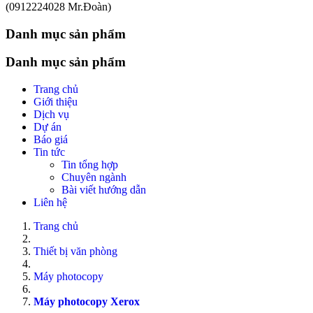
(0912224028 Mr.Đoàn)
Danh mục sản phẩm
Danh mục sản phẩm
Trang chủ
Giới thiệu
Dịch vụ
Dự án
Báo giá
Tin tức
Tin tổng hợp
Chuyên ngành
Bài viết hướng dẫn
Liên hệ
Trang chủ
Thiết bị văn phòng
Máy photocopy
Máy photocopy Xerox