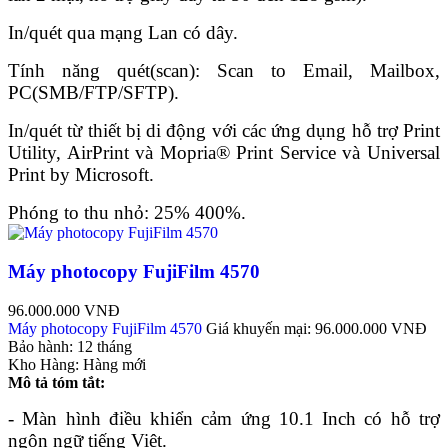
In/quét qua mạng Lan có dây.
Tính năng quét(scan): Scan to Email, Mailbox,
PC(SMB/FTP/SFTP).
In/quét từ thiết bị di động với các ứng dụng hỗ trợ Print
Utility, AirPrint và Mopria® Print Service và Universal
Print by Microsoft.
Phóng to thu nhỏ: 25% 400%.
Máy photocopy FujiFilm 4570
96.000.000 VNĐ
Máy photocopy FujiFilm 4570
Giá khuyến mại:
96.000.000 VNĐ
Bảo hành:
12 tháng
Kho Hàng:
Hàng mới
Mô tả tóm tắt:
- Màn hình điều khiển cảm ứng 10.1 Inch có hỗ trợ
ngôn ngữ tiếng Việt.