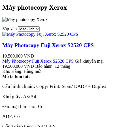
Máy photocopy Xerox
Sắp xếp
Máy Photocopy Fuji Xerox S2520 CPS
19.500.000 VNĐ
Máy Photocopy Fuji Xerox S2520 CPS
Giá khuyến mại:
19.500.000 VNĐ
Bảo hành:
12 tháng
Kho Hàng:
Hàng mới
Mô tả tóm tắt:
Cấu hình chuẩn: Copy/ Print/ Scan/ DADF + Duplex
Khổ giấy: A3/A4
Đảo mặt bản sao: Có
ADF: Có
Cổng giao tiếp: USB/ LAN