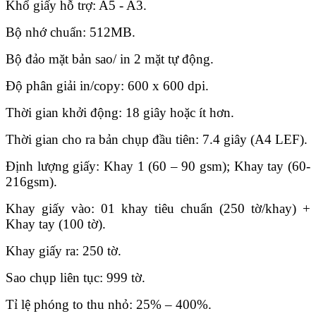
Khổ giấy hỗ trợ: A5 - A3.
Bộ nhớ chuẩn: 512MB.
Bộ đảo mặt bản sao/ in 2 mặt tự động.
Độ phân giải in/copy: 600 x 600 dpi.
Thời gian khởi động: 18 giây hoặc ít hơn.
Thời gian cho ra bản chụp đầu tiên: 7.4 giây (A4 LEF).
Định lượng giấy: Khay 1 (60 – 90 gsm); Khay tay (60-
216gsm).
Khay giấy vào: 01 khay tiêu chuẩn (250 tờ/khay) +
Khay tay (100 tờ).
Khay giấy ra: 250 tờ.
Sao chụp liên tục: 999 tờ.
Tỉ lệ phóng to thu nhỏ: 25% – 400%.