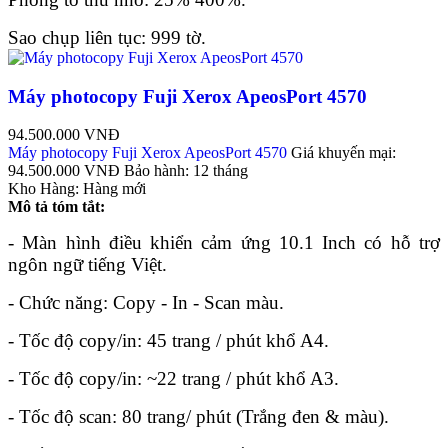
Sao chụp liên tục: 999 tờ.
Máy photocopy Fuji Xerox ApeosPort 4570
94.500.000 VNĐ
Máy photocopy Fuji Xerox ApeosPort 4570
Giá khuyến mại:
94.500.000 VNĐ
Bảo hành:
12 tháng
Kho Hàng:
Hàng mới
Mô tả tóm tắt:
- Màn hình điều khiển cảm ứng 10.1 Inch có hỗ trợ
ngôn ngữ tiếng Việt.
- Chức năng: Copy - In - Scan màu.
- Tốc độ copy/in: 45 trang / phút khổ A4.
- Tốc độ copy/in: ~22 trang / phút khổ A3.
- Tốc độ scan: 80 trang/ phút (Trắng đen & màu).