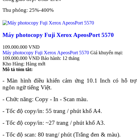
Thu phóng: 25%-400%
Máy photocopy Fuji Xerox ApeosPort 5570
109.000.000 VNĐ
Máy photocopy Fuji Xerox ApeosPort 5570
Giá khuyến mại:
109.000.000 VNĐ
Bảo hành:
12 tháng
Kho Hàng:
Hàng mới
Mô tả tóm tắt:
- Màn hình điều khiển cảm ứng 10.1 Inch có hỗ trợ
ngôn ngữ tiếng Việt.
- Chức năng: Copy - In - Scan màu.
- Tốc độ copy/in: 55 trang / phút khổ A4.
- Tốc độ copy/in: ~27 trang / phút khổ A3.
- Tốc độ scan: 80 trang/ phút (Trắng đen & màu).