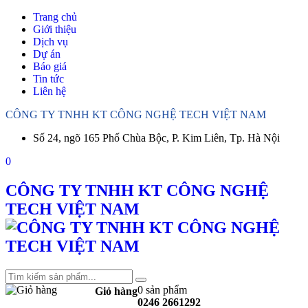
Trang chủ
Giới thiệu
Dịch vụ
Dự án
Báo giá
Tin tức
Liên hệ
CÔNG TY TNHH KT CÔNG NGHỆ TECH VIỆT NAM
Số 24, ngõ 165 Phố Chùa Bộc, P. Kim Liên, Tp. Hà Nội
0
CÔNG TY TNHH KT CÔNG NGHỆ
TECH VIỆT NAM
0 sản phẩm
Giỏ hàng
0246 2661292