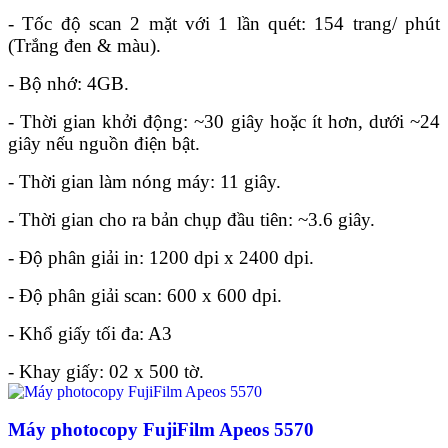
- Tốc độ scan 2 mặt với 1 lần quét: 154 trang/ phút
(Trắng đen & màu).
- Bộ nhớ: 4GB.
- Thời gian khởi động: ~30 giây hoặc ít hơn, dưới ~24
giây nếu nguồn điện bật.
- Thời gian làm nóng máy: 11 giây.
- Thời gian cho ra bản chụp đầu tiên: ~3.6 giây.
- Độ phân giải in: 1200 dpi x 2400 dpi.
- Độ phân giải scan: 600 x 600 dpi.
- Khổ giấy tối đa: A3
- Khay giấy: 02 x 500 tờ.
Máy photocopy FujiFilm Apeos 5570