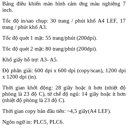
Bảng điều khiển màn hình cảm ứng màu nghiêng 7
inch.
Tốc độ in/sao chụp: 30 trang / phút khổ A4 LEF, 17
trang / phút khổ A3.
Tốc độ quét 1 mặt: 55 trang/phút (200dpi).
Tốc độ quét 2 mặt: 80 trang/phút (200dpi).
Khổ giấy hỗ trợ: A3- A5.
Độ phân giải: 600 dpi x 600 dpi (copy/scan), 1200 dpi
x 1200 dpi (in).
Thời gian khởi động: 28 giây hoặc ít hơn (nhiệt độ
phòng là 23 độ C), từ chế độ ngủ: 14 giây hoặc ít hơn
(nhiệt độ phòng là 23 độ C).
Thời gian copy bản đầu tiên: ~4,5 giây(A4 LEF).
Ngôn ngữ in: PLC5, PLC6.