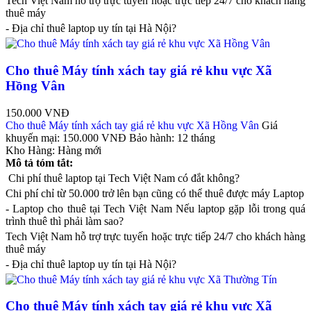
Tech Việt Nam hỗ trợ trực tuyến hoặc trực tiếp 24/7 cho khách hàng
thuê máy
- Địa chỉ thuê laptop uy tín tại Hà Nội?
Cho thuê Máy tính xách tay giá rẻ khu vực Xã
Hồng Vân
150.000 VNĐ
Cho thuê Máy tính xách tay giá rẻ khu vực Xã Hồng Vân
Giá
khuyến mại:
150.000 VNĐ
Bảo hành:
12 tháng
Kho Hàng:
Hàng mới
Mô tả tóm tắt:
Chi phí thuê laptop tại Tech Việt Nam có đắt không?
Chi phí chỉ từ 50.000 trở lên bạn cũng có thể thuê được máy Laptop
- Laptop cho thuê tại Tech Việt Nam Nếu laptop gặp lỗi trong quá
trình thuê thì phải làm sao?
Tech Việt Nam hỗ trợ trực tuyến hoặc trực tiếp 24/7 cho khách hàng
thuê máy
- Địa chỉ thuê laptop uy tín tại Hà Nội?
Cho thuê Máy tính xách tay giá rẻ khu vực Xã