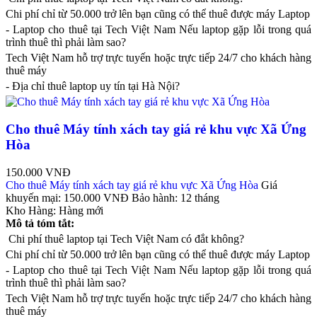
Chi phí chỉ từ 50.000 trở lên bạn cũng có thể thuê được máy Laptop
- Laptop cho thuê tại Tech Việt Nam Nếu laptop gặp lỗi trong quá
trình thuê thì phải làm sao?
Tech Việt Nam hỗ trợ trực tuyến hoặc trực tiếp 24/7 cho khách hàng
thuê máy
- Địa chỉ thuê laptop uy tín tại Hà Nội?
Cho thuê Máy tính xách tay giá rẻ khu vực Xã Ứng
Hòa
150.000 VNĐ
Cho thuê Máy tính xách tay giá rẻ khu vực Xã Ứng Hòa
Giá
khuyến mại:
150.000 VNĐ
Bảo hành:
12 tháng
Kho Hàng:
Hàng mới
Mô tả tóm tắt:
Chi phí thuê laptop tại Tech Việt Nam có đắt không?
Chi phí chỉ từ 50.000 trở lên bạn cũng có thể thuê được máy Laptop
- Laptop cho thuê tại Tech Việt Nam Nếu laptop gặp lỗi trong quá
trình thuê thì phải làm sao?
Tech Việt Nam hỗ trợ trực tuyến hoặc trực tiếp 24/7 cho khách hàng
thuê máy