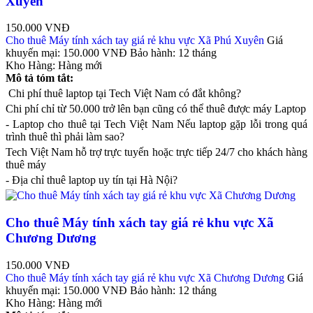
Xuyên
150.000 VNĐ
Cho thuê Máy tính xách tay giá rẻ khu vực Xã Phú Xuyên
Giá
khuyến mại:
150.000 VNĐ
Bảo hành:
12 tháng
Kho Hàng:
Hàng mới
Mô tả tóm tắt:
Chi phí thuê laptop tại Tech Việt Nam có đắt không?
Chi phí chỉ từ 50.000 trở lên bạn cũng có thể thuê được máy Laptop
- Laptop cho thuê tại Tech Việt Nam Nếu laptop gặp lỗi trong quá
trình thuê thì phải làm sao?
Tech Việt Nam hỗ trợ trực tuyến hoặc trực tiếp 24/7 cho khách hàng
thuê máy
- Địa chỉ thuê laptop uy tín tại Hà Nội?
Cho thuê Máy tính xách tay giá rẻ khu vực Xã
Chương Dương
150.000 VNĐ
Cho thuê Máy tính xách tay giá rẻ khu vực Xã Chương Dương
Giá
khuyến mại:
150.000 VNĐ
Bảo hành:
12 tháng
Kho Hàng:
Hàng mới