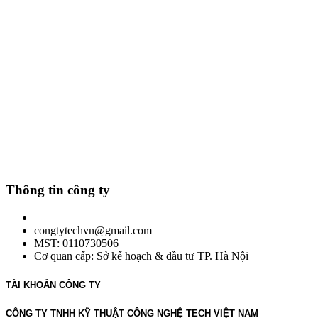
Thông tin công ty
congtytechvn@gmail.com
MST: 0110730506
Cơ quan cấp: Sở kế hoạch & đầu tư TP. Hà Nội
TÀI KHOẢN CÔNG TY
CÔNG TY TNHH KỸ THUẬT CÔNG NGHỆ TECH VIỆT NAM