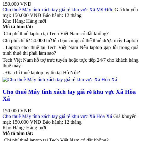
150.000 VNĐ
Cho thuê Máy tính xách tay giá rẻ khu vực Xã Mỹ Đức
Giá khuyến
mại:
150.000 VNĐ
Bảo hành:
12 tháng
Kho Hàng:
Hàng mới
Mô tả tóm tắt:
Chi phí thuê laptop tại Tech Việt Nam có đắt không?
Chi phí chỉ từ 50.000 trở lên bạn cũng có thể thuê được máy Laptop
- Laptop cho thuê tại Tech Việt Nam Nếu laptop gặp lỗi trong quá
trình thuê thì phải làm sao?
Tech Việt Nam hỗ trợ trực tuyến hoặc trực tiếp 24/7 cho khách hàng
thuê máy
- Địa chỉ thuê laptop uy tín tại Hà Nội?
Cho thuê Máy tính xách tay giá rẻ khu vực Xã Hòa
Xá
150.000 VNĐ
Cho thuê Máy tính xách tay giá rẻ khu vực Xã Hòa Xá
Giá khuyến
mại:
150.000 VNĐ
Bảo hành:
12 tháng
Kho Hàng:
Hàng mới
Mô tả tóm tắt:
Chi phí thuê laptop tại Tech Việt Nam có đắt không?