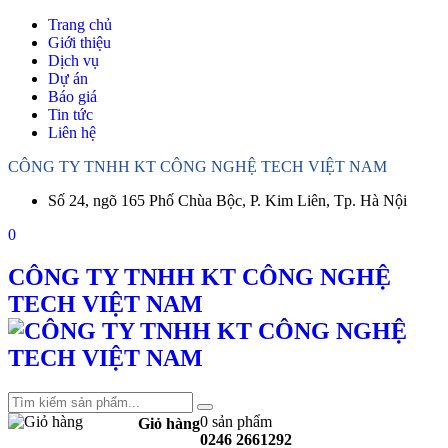
Trang chủ
Giới thiệu
Dịch vụ
Dự án
Báo giá
Tin tức
Liên hệ
CÔNG TY TNHH KT CÔNG NGHỆ TECH VIỆT NAM
Số 24, ngõ 165 Phố Chùa Bộc, P. Kim Liên, Tp. Hà Nội
0
CÔNG TY TNHH KT CÔNG NGHỆ
TECH VIỆT NAM
0 sản phẩm
Giỏ hàng
0246 2661292