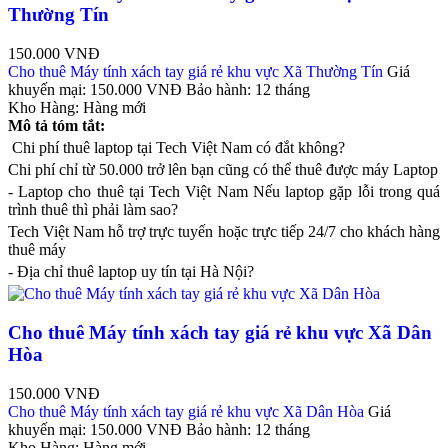
Thường Tín
150.000 VNĐ
Cho thuê Máy tính xách tay giá rẻ khu vực Xã Thường Tín
Giá
khuyến mại:
150.000 VNĐ
Bảo hành:
12 tháng
Kho Hàng:
Hàng mới
Mô tả tóm tắt:
Chi phí thuê laptop tại Tech Việt Nam có đắt không?
Chi phí chỉ từ 50.000 trở lên bạn cũng có thể thuê được máy Laptop
- Laptop cho thuê tại Tech Việt Nam Nếu laptop gặp lỗi trong quá
trình thuê thì phải làm sao?
Tech Việt Nam hỗ trợ trực tuyến hoặc trực tiếp 24/7 cho khách hàng
thuê máy
- Địa chỉ thuê laptop uy tín tại Hà Nội?
Cho thuê Máy tính xách tay giá rẻ khu vực Xã Dân
Hòa
150.000 VNĐ
Cho thuê Máy tính xách tay giá rẻ khu vực Xã Dân Hòa
Giá
khuyến mại:
150.000 VNĐ
Bảo hành:
12 tháng
Kho Hàng:
Hàng mới