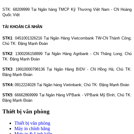
STK: 68209999 Tại Ngân hàng TMCP Kỹ Thương Việt Nam - CN Hoàng
Quốc Việt
TÀI KHOẢN CÁ NHÂN
STK1
: 0451001326216 Tại Ngân Hàng Vietcombank TW-CN Thành Công;
Chủ TK: Đặng Mạnh Đoàn
STK2
: 1300206158899 Tại Ngân Hàng Agribank - CN Thăng Long; Chủ
TK: Đặng Mạnh Đoàn
STK3
: 19910000798136 Tại Ngân Hàng BIDV - CN Hồng Hà; Chủ TK:
Đặng Mạnh Đoàn
STK4:
0912224028 Tại Ngân hàng Vietinbank; Chủ TK: Đặng Mạnh Đoàn
STK5
: 66662869999 Tại Ngân Hàng VPBank - VPBank Mỹ Đình; Chủ TK:
Đặng Mạnh Đoàn
Thiết bị văn phòng
Thiết bị văn phòng
Máy in chính hãng
Mực in & Linh kiện