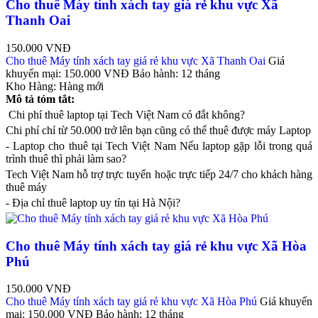
Cho thuê Máy tính xách tay giá rẻ khu vực Xã
Thanh Oai
150.000 VNĐ
Cho thuê Máy tính xách tay giá rẻ khu vực Xã Thanh Oai
Giá
khuyến mại:
150.000 VNĐ
Bảo hành:
12 tháng
Kho Hàng:
Hàng mới
Mô tả tóm tắt:
Chi phí thuê laptop tại Tech Việt Nam có đắt không?
Chi phí chỉ từ 50.000 trở lên bạn cũng có thể thuê được máy Laptop
- Laptop cho thuê tại Tech Việt Nam Nếu laptop gặp lỗi trong quá
trình thuê thì phải làm sao?
Tech Việt Nam hỗ trợ trực tuyến hoặc trực tiếp 24/7 cho khách hàng
thuê máy
- Địa chỉ thuê laptop uy tín tại Hà Nội?
Cho thuê Máy tính xách tay giá rẻ khu vực Xã Hòa
Phú
150.000 VNĐ
Cho thuê Máy tính xách tay giá rẻ khu vực Xã Hòa Phú
Giá khuyến
mại:
150.000 VNĐ
Bảo hành:
12 tháng