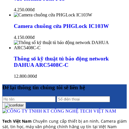
4.250.000đ
Camera chuông cửa PHGLock IC103W
4.150.000đ
Thông số kỹ thuật tủ báo động network
DAHUA ARC5408C-C
12.800.000đ
Để lại thông tin chúng tôi sẽ liên hệ
Tech Việt Nam
Chuyên cung cấp thiết bị an ninh, Camera giám
sát, tin học, máy văn phòng chính hãng uy tín tại Việt Nam