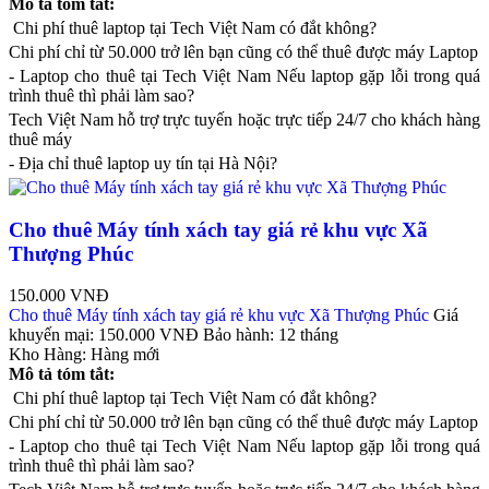
Mô tả tóm tắt:
Chi phí thuê laptop tại Tech Việt Nam có đắt không?
Chi phí chỉ từ 50.000 trở lên bạn cũng có thể thuê được máy Laptop
- Laptop cho thuê tại Tech Việt Nam Nếu laptop gặp lỗi trong quá
trình thuê thì phải làm sao?
Tech Việt Nam hỗ trợ trực tuyến hoặc trực tiếp 24/7 cho khách hàng
thuê máy
- Địa chỉ thuê laptop uy tín tại Hà Nội?
Cho thuê Máy tính xách tay giá rẻ khu vực Xã
Thượng Phúc
150.000 VNĐ
Cho thuê Máy tính xách tay giá rẻ khu vực Xã Thượng Phúc
Giá
khuyến mại:
150.000 VNĐ
Bảo hành:
12 tháng
Kho Hàng:
Hàng mới
Mô tả tóm tắt:
Chi phí thuê laptop tại Tech Việt Nam có đắt không?
Chi phí chỉ từ 50.000 trở lên bạn cũng có thể thuê được máy Laptop
- Laptop cho thuê tại Tech Việt Nam Nếu laptop gặp lỗi trong quá
trình thuê thì phải làm sao?