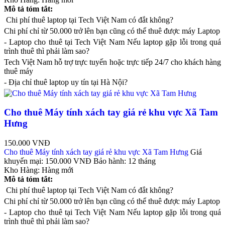
Mô tả tóm tắt:
Chi phí thuê laptop tại Tech Việt Nam có đắt không?
Chi phí chỉ từ 50.000 trở lên bạn cũng có thể thuê được máy Laptop
- Laptop cho thuê tại Tech Việt Nam Nếu laptop gặp lỗi trong quá
trình thuê thì phải làm sao?
Tech Việt Nam hỗ trợ trực tuyến hoặc trực tiếp 24/7 cho khách hàng
thuê máy
- Địa chỉ thuê laptop uy tín tại Hà Nội?
Cho thuê Máy tính xách tay giá rẻ khu vực Xã Tam
Hưng
150.000 VNĐ
Cho thuê Máy tính xách tay giá rẻ khu vực Xã Tam Hưng
Giá
khuyến mại:
150.000 VNĐ
Bảo hành:
12 tháng
Kho Hàng:
Hàng mới
Mô tả tóm tắt:
Chi phí thuê laptop tại Tech Việt Nam có đắt không?
Chi phí chỉ từ 50.000 trở lên bạn cũng có thể thuê được máy Laptop
- Laptop cho thuê tại Tech Việt Nam Nếu laptop gặp lỗi trong quá
trình thuê thì phải làm sao?