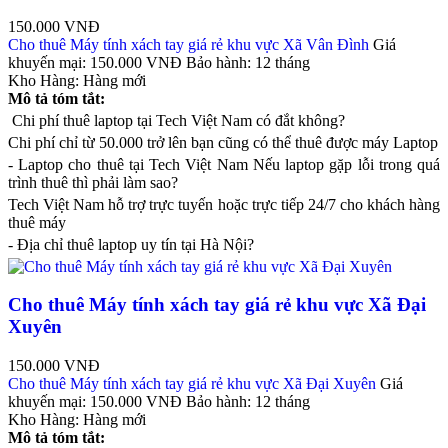
150.000 VNĐ
Cho thuê Máy tính xách tay giá rẻ khu vực Xã Vân Đình
Giá
khuyến mại:
150.000 VNĐ
Bảo hành:
12 tháng
Kho Hàng:
Hàng mới
Mô tả tóm tắt:
Chi phí thuê laptop tại Tech Việt Nam có đắt không?
Chi phí chỉ từ 50.000 trở lên bạn cũng có thể thuê được máy Laptop
- Laptop cho thuê tại Tech Việt Nam Nếu laptop gặp lỗi trong quá
trình thuê thì phải làm sao?
Tech Việt Nam hỗ trợ trực tuyến hoặc trực tiếp 24/7 cho khách hàng
thuê máy
- Địa chỉ thuê laptop uy tín tại Hà Nội?
Cho thuê Máy tính xách tay giá rẻ khu vực Xã Đại
Xuyên
150.000 VNĐ
Cho thuê Máy tính xách tay giá rẻ khu vực Xã Đại Xuyên
Giá
khuyến mại:
150.000 VNĐ
Bảo hành:
12 tháng
Kho Hàng:
Hàng mới
Mô tả tóm tắt: