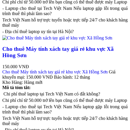
Chi phí chỉ từ 50.000 trở lên bạn cũng có thể thuê được máy Laptop
- Laptop cho thuê tại Tech Việt Nam Nếu laptop gặp lỗi trong quá
trình thuê thì phải làm sao?
Tech Việt Nam hỗ trợ trực tuyến hoặc trực tiếp 24/7 cho khách hàng
thuê máy
- Địa chỉ thuê laptop uy tín tại Hà Nội?
Cho thuê Máy tính xách tay giá rẻ khu vực Xã
Hồng Sơn
150.000 VNĐ
Cho thuê Máy tính xách tay giá rẻ khu vực Xã Hồng Sơn
Giá
khuyến mại:
150.000 VNĐ
Bảo hành:
12 tháng
Kho Hàng:
Hàng mới
Mô tả tóm tắt:
Chi phí thuê laptop tại Tech Việt Nam có đắt không?
Chi phí chỉ từ 50.000 trở lên bạn cũng có thể thuê được máy Laptop
- Laptop cho thuê tại Tech Việt Nam Nếu laptop gặp lỗi trong quá
trình thuê thì phải làm sao?
Tech Việt Nam hỗ trợ trực tuyến hoặc trực tiếp 24/7 cho khách hàng
thuê máy
- Địa chỉ thuê laptop uy tín tại Hà Nội?