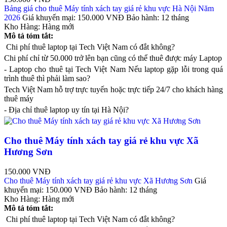
Bảng giá cho thuê Máy tính xách tay giá rẻ khu vực Hà Nội Năm
2026
Giá khuyến mại:
150.000 VNĐ
Bảo hành:
12 tháng
Kho Hàng:
Hàng mới
Mô tả tóm tắt:
Chi phí thuê laptop tại Tech Việt Nam có đắt không?
Chi phí chỉ từ 50.000 trở lên bạn cũng có thể thuê được máy Laptop
- Laptop cho thuê tại Tech Việt Nam Nếu laptop gặp lỗi trong quá
trình thuê thì phải làm sao?
Tech Việt Nam hỗ trợ trực tuyến hoặc trực tiếp 24/7 cho khách hàng
thuê máy
- Địa chỉ thuê laptop uy tín tại Hà Nội?
Cho thuê Máy tính xách tay giá rẻ khu vực Xã
Hương Sơn
150.000 VNĐ
Cho thuê Máy tính xách tay giá rẻ khu vực Xã Hương Sơn
Giá
khuyến mại:
150.000 VNĐ
Bảo hành:
12 tháng
Kho Hàng:
Hàng mới
Mô tả tóm tắt:
Chi phí thuê laptop tại Tech Việt Nam có đắt không?