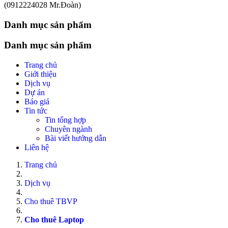
(0912224028 Mr.Đoàn)
Danh mục sản phẩm
Danh mục sản phẩm
Trang chủ
Giới thiệu
Dịch vụ
Dự án
Báo giá
Tin tức
Tin tổng hợp
Chuyên ngành
Bài viết hướng dẫn
Liên hệ
Trang chủ
Dịch vụ
Cho thuê TBVP
Cho thuê Laptop