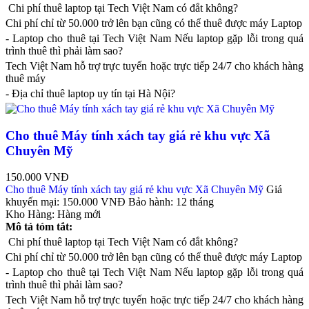
Chi phí thuê laptop tại Tech Việt Nam có đắt không?
Chi phí chỉ từ 50.000 trở lên bạn cũng có thể thuê được máy Laptop
- Laptop cho thuê tại Tech Việt Nam Nếu laptop gặp lỗi trong quá
trình thuê thì phải làm sao?
Tech Việt Nam hỗ trợ trực tuyến hoặc trực tiếp 24/7 cho khách hàng
thuê máy
- Địa chỉ thuê laptop uy tín tại Hà Nội?
Cho thuê Máy tính xách tay giá rẻ khu vực Xã
Chuyên Mỹ
150.000 VNĐ
Cho thuê Máy tính xách tay giá rẻ khu vực Xã Chuyên Mỹ
Giá
khuyến mại:
150.000 VNĐ
Bảo hành:
12 tháng
Kho Hàng:
Hàng mới
Mô tả tóm tắt:
Chi phí thuê laptop tại Tech Việt Nam có đắt không?
Chi phí chỉ từ 50.000 trở lên bạn cũng có thể thuê được máy Laptop
- Laptop cho thuê tại Tech Việt Nam Nếu laptop gặp lỗi trong quá
trình thuê thì phải làm sao?
Tech Việt Nam hỗ trợ trực tuyến hoặc trực tiếp 24/7 cho khách hàng