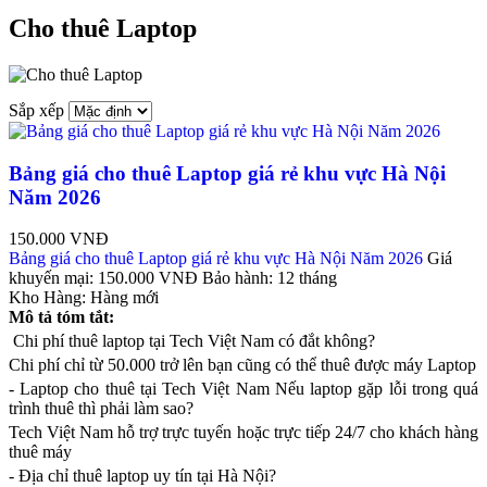
Cho thuê Laptop
Sắp xếp
Bảng giá cho thuê Laptop giá rẻ khu vực Hà Nội
Năm 2026
150.000 VNĐ
Bảng giá cho thuê Laptop giá rẻ khu vực Hà Nội Năm 2026
Giá
khuyến mại:
150.000 VNĐ
Bảo hành:
12 tháng
Kho Hàng:
Hàng mới
Mô tả tóm tắt:
Chi phí thuê laptop tại Tech Việt Nam có đắt không?
Chi phí chỉ từ 50.000 trở lên bạn cũng có thể thuê được máy Laptop
- Laptop cho thuê tại Tech Việt Nam Nếu laptop gặp lỗi trong quá
trình thuê thì phải làm sao?
Tech Việt Nam hỗ trợ trực tuyến hoặc trực tiếp 24/7 cho khách hàng
thuê máy
- Địa chỉ thuê laptop uy tín tại Hà Nội?