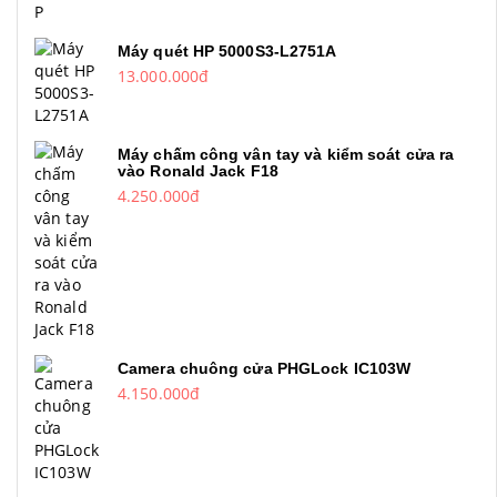
Máy quét HP 5000S3-L2751A
13.000.000đ
Máy chấm công vân tay và kiểm soát cửa ra
vào Ronald Jack F18
4.250.000đ
Camera chuông cửa PHGLock IC103W
4.150.000đ