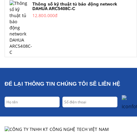
Thông số kỹ thuật tủ báo động network
DAHUA ARC5408C-C
12.800.000đ
ĐỂ LẠI THÔNG TIN CHÚNG TÔI SẼ LIÊN HỆ