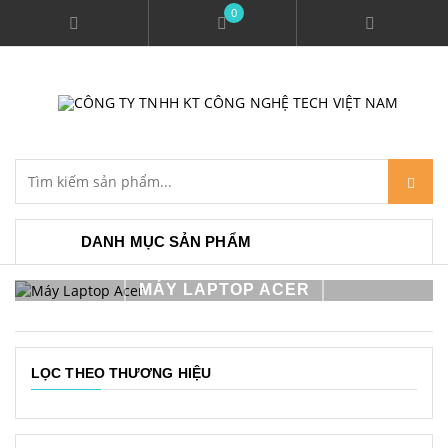
0
DANH MỤC SẢN PHẨM
MÁY LAPTOP ACER
LỌC THEO THƯƠNG HIỆU