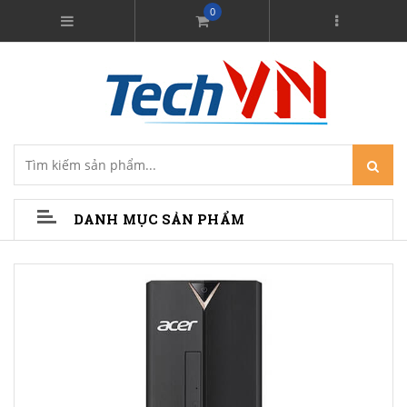
0
DANH MỤC SẢN PHẨM