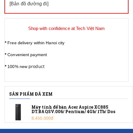
[
Bản đồ đường đi
]
Shop with confidence at Tech Việt Nam
*
Free delivery within Hanoi city
*
Convenient payment
product
*
100% new
SẢN PHẨM ĐÃ XEM
Máy tính để bàn Acer Aspire XC885
DT.BAQSV.006/ Pentium/ 4Gb/ 1Tb/ Dos
8.450.000đ