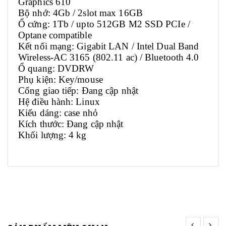
Graphics 610
Bộ nhớ: 4Gb / 2slot max 16GB
Ổ cứng: 1Tb / upto 512GB M2 SSD PCIe /
Optane compatible
Kết nối mạng: Gigabit LAN / Intel Dual Band
Wireless-AC 3165 (802.11 ac) / Bluetooth 4.0
Ổ quang: DVDRW
Phụ kiện: Key/mouse
Cổng giao tiếp: Đang cập nhật
Hệ điều hành: Linux
Kiểu dáng: case nhỏ
Kích thước: Đang cập nhật
Khối lượng: 4 kg