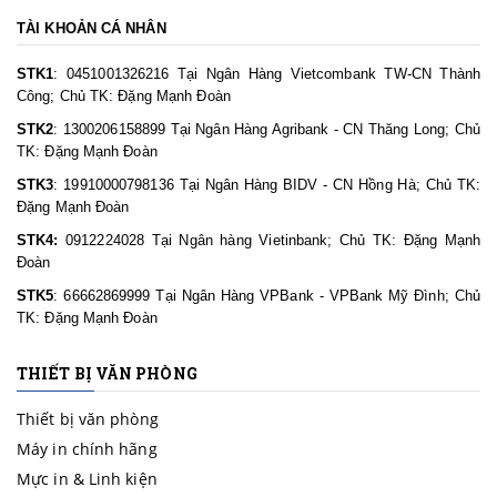
TÀI KHOẢN CÁ NHÂN
STK1
: 0451001326216 Tại Ngân Hàng Vietcombank TW-CN Thành
Công; Chủ TK: Đặng Mạnh Đoàn
STK2
: 1300206158899 Tại Ngân Hàng Agribank - CN Thăng Long; Chủ
TK: Đặng Mạnh Đoàn
STK3
: 19910000798136 Tại Ngân Hàng BIDV - CN Hồng Hà; Chủ TK:
Đặng Mạnh Đoàn
STK4:
0912224028 Tại Ngân hàng Vietinbank; Chủ TK: Đặng Mạnh
Đoàn
STK5
: 66662869999 Tại Ngân Hàng VPBank - VPBank Mỹ Đình; Chủ
TK: Đặng Mạnh Đoàn
THIẾT BỊ VĂN PHÒNG
Thiết bị văn phòng
Máy in chính hãng
Mực in & Linh kiện