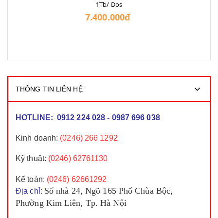
1Tb/ Dos
7.400.000đ
THÔNG TIN LIÊN HỆ
HOTLINE: 0912 224 028 - 0987 696 038
Kinh doanh
:
(0246) 266 1292
Kỹ thuật:
(0246) 62761130
Kế toán
:
(0246)
62661292
Số nhà 24, Ngõ 165 Phố Chùa Bộc,
Địa chỉ:
Phường Kim Liên, Tp. Hà Nội