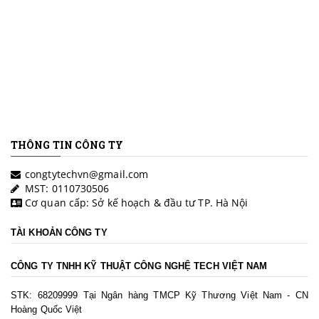
THÔNG TIN CÔNG TY
congtytechvn@gmail.com
MST: 0110730506
Cơ quan cấp: Sở kế hoạch & đầu tư TP. Hà Nội
TÀI KHOẢN CÔNG TY
CÔNG TY TNHH KỸ THUẬT CÔNG NGHỆ TECH VIỆT NAM
STK: 68209999 Tại Ngân hàng TMCP Kỹ Thương Việt Nam - CN
Hoàng Quốc Việt