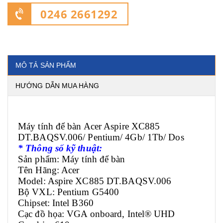
0246 2661292
MÔ TẢ SẢN PHẨM
HƯỚNG DẪN MUA HÀNG
Máy tính để bàn Acer Aspire XC885
DT.BAQSV.006/ Pentium/ 4Gb/ 1Tb/ Dos
* Thông số kỹ thuật:
Sản phẩm: Máy tính để bàn
Tên Hãng: Acer
Model: Aspire XC885 DT.BAQSV.006
Bộ VXL: Pentium G5400
Chipset: Intel B360
Cạc đồ họa: VGA onboard, Intel® UHD